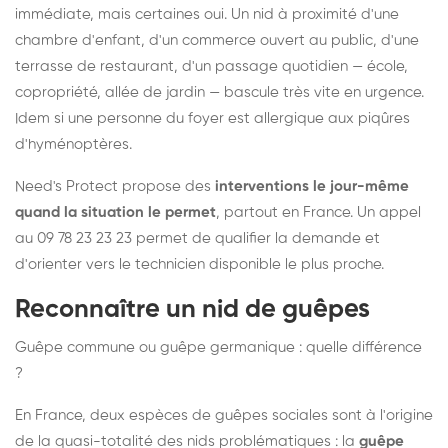
immédiate, mais certaines oui. Un nid à proximité d'une
chambre d'enfant, d'un commerce ouvert au public, d'une
terrasse de restaurant, d'un passage quotidien — école,
copropriété, allée de jardin — bascule très vite en urgence.
Idem si une personne du foyer est allergique aux piqûres
d'hyménoptères.
Need's Protect propose des
interventions le jour-même
quand la situation le permet
, partout en France. Un appel
au 09 78 23 23 23 permet de qualifier la demande et
d'orienter vers le technicien disponible le plus proche.
Reconnaître un nid de guêpes
Guêpe commune ou guêpe germanique : quelle différence
?
En France, deux espèces de guêpes sociales sont à l'origine
de la quasi-totalité des nids problématiques : la
guêpe