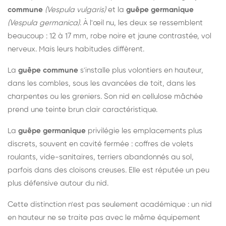
commune
(Vespula vulgaris)
et la
guêpe germanique
(Vespula germanica)
. À l'œil nu, les deux se ressemblent
beaucoup : 12 à 17 mm, robe noire et jaune contrastée, vol
nerveux. Mais leurs habitudes diffèrent.
La
guêpe commune
s'installe plus volontiers en hauteur,
dans les combles, sous les avancées de toit, dans les
charpentes ou les greniers. Son nid en cellulose mâchée
prend une teinte brun clair caractéristique.
La
guêpe germanique
privilégie les emplacements plus
discrets, souvent en cavité fermée : coffres de volets
roulants, vide-sanitaires, terriers abandonnés au sol,
parfois dans des cloisons creuses. Elle est réputée un peu
plus défensive autour du nid.
Cette distinction n'est pas seulement académique : un nid
en hauteur ne se traite pas avec le même équipement