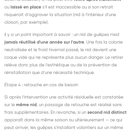
ou
laissé en place
s'il est inaccessible ou si son retrait
risquerait d'aggraver la situation (nid à l'intérieur d'une
cloison, par exemple).
Il y a un point important à savoir : un nid de guêpes n'est
jamais réutilisé d'une année sur l'autre
. Une fois la colonie
neutralisée et le froid hivernal passé, le nid devient une
coque vide qui ne représente plus aucun danger. Le retirer
relève donc plus de l'esthétique ou de la prévention de
réinstallation que d'une nécessité technique.
Étape 4 : retouche en cas de besoin
Si après l'intervention une activité résiduelle est constatée
sur le
même nid
, un passage de retouche est réalisé sans
frais supplémentaires. En revanche, si un
second nid distinct
apparaît dans la même saison ou ultérieurement — ce qui
peut arriver, les guêpes s'installant volontiers sur un même