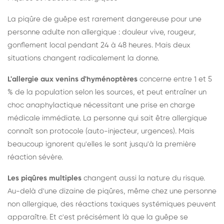
La piqûre de guêpe est rarement dangereuse pour une
personne adulte non allergique : douleur vive, rougeur,
gonflement local pendant 24 à 48 heures. Mais deux
situations changent radicalement la donne.
L'allergie aux venins d'hyménoptères
concerne entre 1 et 5
% de la population selon les sources, et peut entraîner un
choc anaphylactique nécessitant une prise en charge
médicale immédiate. La personne qui sait être allergique
connaît son protocole (auto-injecteur, urgences). Mais
beaucoup ignorent qu'elles le sont jusqu'à la première
réaction sévère.
Les piqûres multiples
changent aussi la nature du risque.
Au-delà d'une dizaine de piqûres, même chez une personne
non allergique, des réactions toxiques systémiques peuvent
apparaître. Et c'est précisément là que la guêpe se