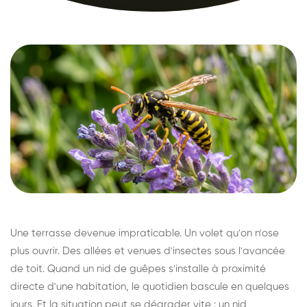
Une terrasse devenue impraticable. Un volet qu'on n'ose
plus ouvrir. Des allées et venues d'insectes sous l'avancée
de toit. Quand un nid de guêpes s'installe à proximité
directe d'une habitation, le quotidien bascule en quelques
jours. Et la situation peut se dégrader vite : un nid