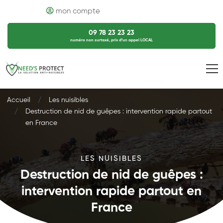
mon compte
09 78 23 23 23
numéro non surtaxé, prix d’un appel LOCAL
Accueil
Les nuisibles
Destruction de nid de guêpes : intervention rapide partout
en France
LES NUISIBLES
Destruction de nid de guêpes :
intervention rapide partout en
France