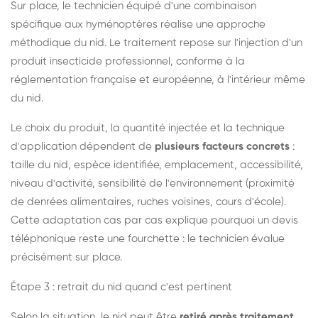
Sur place, le technicien équipé d'une combinaison
spécifique aux hyménoptères réalise une approche
méthodique du nid. Le traitement repose sur l'injection d'un
produit insecticide professionnel, conforme à la
réglementation française et européenne, à l'intérieur même
du nid.
Le choix du produit, la quantité injectée et la technique
d'application dépendent de
plusieurs facteurs concrets
:
taille du nid, espèce identifiée, emplacement, accessibilité,
niveau d'activité, sensibilité de l'environnement (proximité
de denrées alimentaires, ruches voisines, cours d'école).
Cette adaptation cas par cas explique pourquoi un devis
téléphonique reste une fourchette : le technicien évalue
précisément sur place.
Étape 3 : retrait du nid quand c'est pertinent
Selon la situation, le nid peut être
retiré après traitement