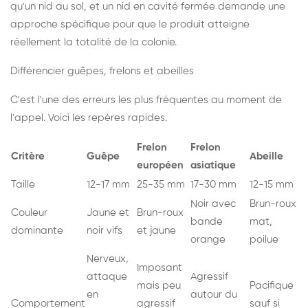
qu'un nid au sol, et un nid en cavité fermée demande une
approche spécifique pour que le produit atteigne
réellement la totalité de la colonie.
Différencier guêpes, frelons et abeilles
C'est l'une des erreurs les plus fréquentes au moment de
l'appel. Voici les repères rapides.
Frelon
Frelon
Critère
Guêpe
Abeille
européen
asiatique
Taille
12-17 mm
25-35 mm
17-30 mm
12-15 mm
Noir avec
Brun-roux
Couleur
Jaune et
Brun-roux
bande
mat,
dominante
noir vifs
et jaune
orange
poilue
Nerveux,
Imposant
attaque
Agressif
mais peu
Pacifique
en
autour du
Comportement
agressif
sauf si