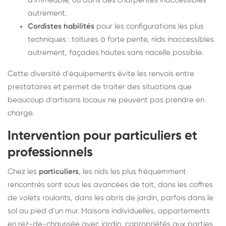
d'immeuble, ou dans des charpentes inaccessibles
autrement.
Cordistes habilités
pour les configurations les plus
techniques : toitures à forte pente, nids inaccessibles
autrement, façades hautes sans nacelle possible.
Cette diversité d'équipements évite les renvois entre
prestataires et permet de traiter des situations que
beaucoup d'artisans locaux ne peuvent pas prendre en
charge.
Intervention pour particuliers et
professionnels
Chez les
particuliers
, les nids les plus fréquemment
rencontrés sont sous les avancées de toit, dans les coffres
de volets roulants, dans les abris de jardin, parfois dans le
sol au pied d'un mur. Maisons individuelles, appartements
en rez-de-chaussée avec jardin, copropriétés aux parties