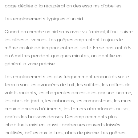
page dédiée à la récupération des essaims d'abeilles
.
Les emplacements typiques d'un nid
Quand on cherche un nid sans avoir vu l'animal, il faut suivre
les allées et venues. Les guêpes empruntent toujours le
même couloir aérien pour entrer et sortir. En se postant à 5
ou 6 mètres pendant quelques minutes, on identifie en
général la zone précise.
Les emplacements les plus fréquemment rencontrés sur le
terrain sont les avancées de toit, les soffites, les coffres de
volets roulants, les charpentes accessibles par une lucarne,
les abris de jardin, les cabanons, les composteurs, les murs
creux d'anciens bâtiments, les terriers abandonnés au sol,
parfois les buissons denses. Des emplacements plus
inhabituels existent aussi : barbecues couverts laissés
inutilisés, boîtes aux lettres, abris de piscine. Les guêpes