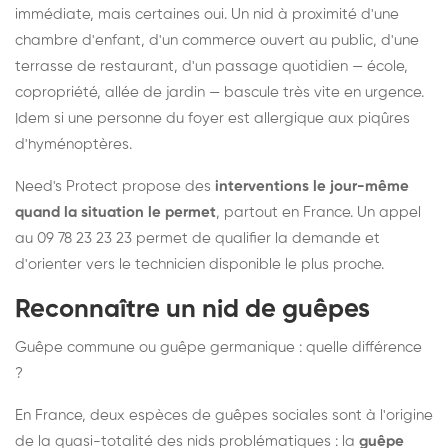
immédiate, mais certaines oui. Un nid à proximité d'une
chambre d'enfant, d'un commerce ouvert au public, d'une
terrasse de restaurant, d'un passage quotidien — école,
copropriété, allée de jardin — bascule très vite en urgence.
Idem si une personne du foyer est allergique aux piqûres
d'hyménoptères.
Need's Protect propose des
interventions le jour-même
quand la situation le permet
, partout en France. Un appel
au 09 78 23 23 23 permet de qualifier la demande et
d'orienter vers le technicien disponible le plus proche.
Reconnaître un nid de guêpes
Guêpe commune ou guêpe germanique : quelle différence
?
En France, deux espèces de guêpes sociales sont à l'origine
de la quasi-totalité des nids problématiques : la
guêpe