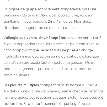
La piqûre de guêpe est rarement dangereuse pour une
personne adulte non allergique : douleur vive, rougeur,
gonflement local pendant 24 à 48 heures. Mais deux
situations changent radicalement la donne.
L'allergie aux venins d'hyménoptères
concerne entre 1 et 5
% de la population selon les sources, et peut entraîner un
choc anaphylactique nécessitant une prise en charge
médicale immédiate. La personne qui sait être allergique
connaît son protocole (auto-injecteur, urgences). Mais
beaucoup ignorent qu'elles le sont jusqu'à la première
réaction sévère.
Les piqûres multiples
changent aussi la nature du risque.
Au-delà d'une dizaine de piqûres, même chez une personne
non allergique, des réactions toxiques systémiques peuvent
apparaître. Et c'est précisément là que la guêpe se