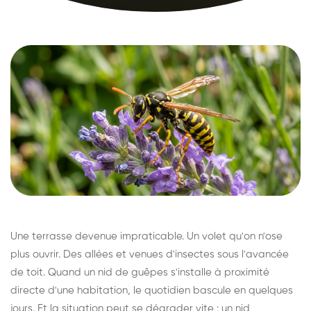
Une terrasse devenue impraticable. Un volet qu'on n'ose
plus ouvrir. Des allées et venues d'insectes sous l'avancée
de toit. Quand un nid de guêpes s'installe à proximité
directe d'une habitation, le quotidien bascule en quelques
jours. Et la situation peut se dégrader vite : un nid