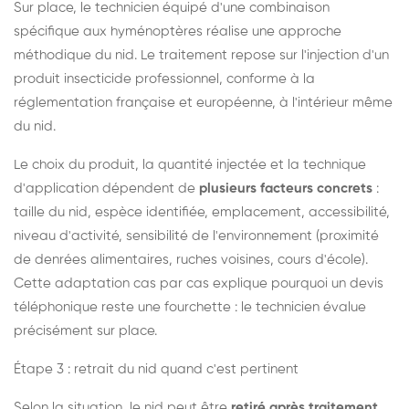
Sur place, le technicien équipé d'une combinaison
spécifique aux hyménoptères réalise une approche
méthodique du nid. Le traitement repose sur l'injection d'un
produit insecticide professionnel, conforme à la
réglementation française et européenne, à l'intérieur même
du nid.
Le choix du produit, la quantité injectée et la technique
d'application dépendent de
plusieurs facteurs concrets
:
taille du nid, espèce identifiée, emplacement, accessibilité,
niveau d'activité, sensibilité de l'environnement (proximité
de denrées alimentaires, ruches voisines, cours d'école).
Cette adaptation cas par cas explique pourquoi un devis
téléphonique reste une fourchette : le technicien évalue
précisément sur place.
Étape 3 : retrait du nid quand c'est pertinent
Selon la situation, le nid peut être
retiré après traitement