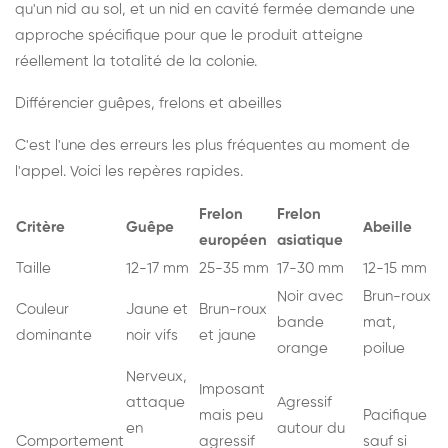
qu'un nid au sol, et un nid en cavité fermée demande une
approche spécifique pour que le produit atteigne
réellement la totalité de la colonie.
Différencier guêpes, frelons et abeilles
C'est l'une des erreurs les plus fréquentes au moment de
l'appel. Voici les repères rapides.
Frelon
Frelon
Critère
Guêpe
Abeille
européen
asiatique
Taille
12-17 mm
25-35 mm
17-30 mm
12-15 mm
Noir avec
Brun-roux
Couleur
Jaune et
Brun-roux
bande
mat,
dominante
noir vifs
et jaune
orange
poilue
Nerveux,
Imposant
attaque
Agressif
mais peu
Pacifique
en
autour du
Comportement
agressif
sauf si