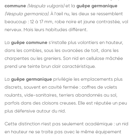
commune
(Vespula vulgaris)
et la
guêpe germanique
(Vespula germanica)
. À l'œil nu, les deux se ressemblent
beaucoup : 12 à 17 mm, robe noire et jaune contrastée, vol
nerveux. Mais leurs habitudes diffèrent.
La
guêpe commune
s'installe plus volontiers en hauteur,
dans les combles, sous les avancées de toit, dans les
charpentes ou les greniers. Son nid en cellulose mâchée
prend une teinte brun clair caractéristique.
La
guêpe germanique
privilégie les emplacements plus
discrets, souvent en cavité fermée : coffres de volets
roulants, vide-sanitaires, terriers abandonnés au sol,
parfois dans des cloisons creuses. Elle est réputée un peu
plus défensive autour du nid.
Cette distinction n'est pas seulement académique : un nid
en hauteur ne se traite pas avec le même équipement