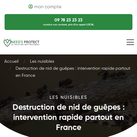
mon compte
09 78 23 23 23
numéro non surtaxé, prix d’un appel LOCAL
Accueil
Les nuisibles
Destruction de nid de guêpes : intervention rapide partout
en France
LES NUISIBLES
Destruction de nid de guêpes :
intervention rapide partout en
France