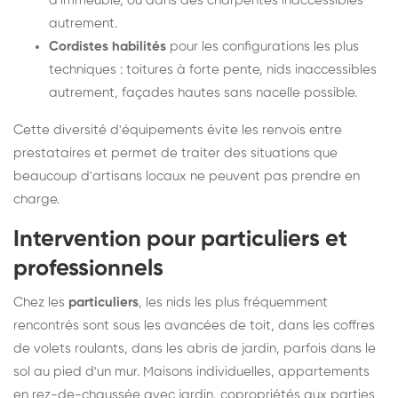
d'immeuble, ou dans des charpentes inaccessibles
autrement.
Cordistes habilités
pour les configurations les plus
techniques : toitures à forte pente, nids inaccessibles
autrement, façades hautes sans nacelle possible.
Cette diversité d'équipements évite les renvois entre
prestataires et permet de traiter des situations que
beaucoup d'artisans locaux ne peuvent pas prendre en
charge.
Intervention pour particuliers et
professionnels
Chez les
particuliers
, les nids les plus fréquemment
rencontrés sont sous les avancées de toit, dans les coffres
de volets roulants, dans les abris de jardin, parfois dans le
sol au pied d'un mur. Maisons individuelles, appartements
en rez-de-chaussée avec jardin, copropriétés aux parties