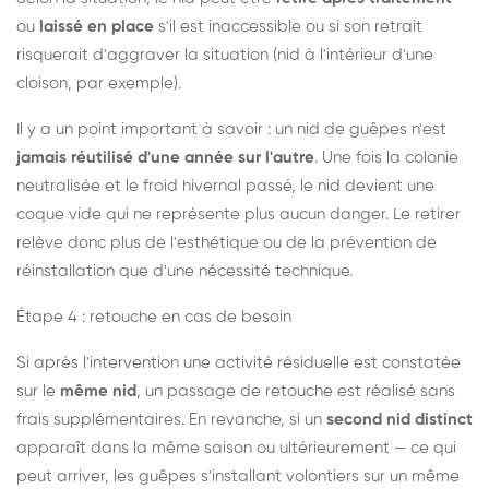
ou
laissé en place
s'il est inaccessible ou si son retrait
risquerait d'aggraver la situation (nid à l'intérieur d'une
cloison, par exemple).
Il y a un point important à savoir : un nid de guêpes n'est
jamais réutilisé d'une année sur l'autre
. Une fois la colonie
neutralisée et le froid hivernal passé, le nid devient une
coque vide qui ne représente plus aucun danger. Le retirer
relève donc plus de l'esthétique ou de la prévention de
réinstallation que d'une nécessité technique.
Étape 4 : retouche en cas de besoin
Si après l'intervention une activité résiduelle est constatée
sur le
même nid
, un passage de retouche est réalisé sans
frais supplémentaires. En revanche, si un
second nid distinct
apparaît dans la même saison ou ultérieurement — ce qui
peut arriver, les guêpes s'installant volontiers sur un même