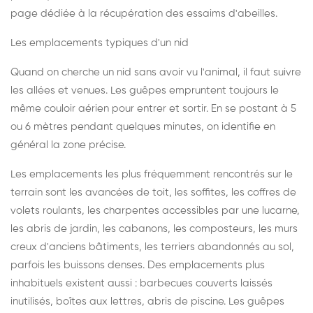
page dédiée à la récupération des essaims d'abeilles
.
Les emplacements typiques d'un nid
Quand on cherche un nid sans avoir vu l'animal, il faut suivre
les allées et venues. Les guêpes empruntent toujours le
même couloir aérien pour entrer et sortir. En se postant à 5
ou 6 mètres pendant quelques minutes, on identifie en
général la zone précise.
Les emplacements les plus fréquemment rencontrés sur le
terrain sont les avancées de toit, les soffites, les coffres de
volets roulants, les charpentes accessibles par une lucarne,
les abris de jardin, les cabanons, les composteurs, les murs
creux d'anciens bâtiments, les terriers abandonnés au sol,
parfois les buissons denses. Des emplacements plus
inhabituels existent aussi : barbecues couverts laissés
inutilisés, boîtes aux lettres, abris de piscine. Les guêpes