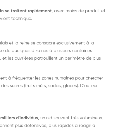
in se traitent rapidement
, avec moins de produit et
vient technique.
relais et la reine se consacre exclusivement à la
sse de quelques dizaines à plusieurs centaines
, et les ouvrières patrouillent un périmètre de plus
ent à fréquenter les zones humaines pour chercher
 des sucres (fruits mûrs, sodas, glaces). D'où leur
milliers d'individus
, un nid souvent très volumineux,
nent plus défensives, plus rapides à réagir à