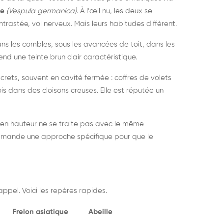
ue
(Vespula germanica)
. À l'œil nu, les deux se
rastée, vol nerveux. Mais leurs habitudes diffèrent.
dans les combles, sous les avancées de toit, dans les
nd une teinte brun clair caractéristique.
crets, souvent en cavité fermée : coffres de volets
is dans des cloisons creuses. Elle est réputée un
 en hauteur ne se traite pas avec le même
demande une approche spécifique pour que le
ppel. Voici les repères rapides.
Frelon asiatique
Abeille