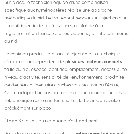
Sur place, le technicien équipé d'une combinaison
spécifique aux hyménoptères réalise une approche
méthodique du nid. Le traitement repose sur l'injection d'un
produit insecticide professionnel, conforme à la
réglementation française et européenne, à l'intérieur même
du nid.
Le choix du produit, la quantité injectée et la technique
d'application dépendent de
plusieurs facteurs concrets
:
taille du nid, espèce identifiée, emplacement, accessibilité,
niveau d'activité, sensibilité de l'environnement (proximité
de denrées alimentaires, ruches voisines, cours d'école).
Cette adaptation cas par cas explique pourquoi un devis
téléphonique reste une fourchette : le technicien évalue
précisément sur place.
Étape 3 : retrait du nid quand c'est pertinent
Selon la situation, le nid peut être
retiré après traitement