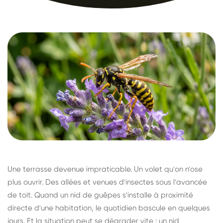
Une terrasse devenue impraticable. Un volet qu'on n'ose
plus ouvrir. Des allées et venues d'insectes sous l'avancée
de toit. Quand un nid de guêpes s'installe à proximité
directe d'une habitation, le quotidien bascule en quelques
jours. Et la situation peut se dégrader vite : un nid