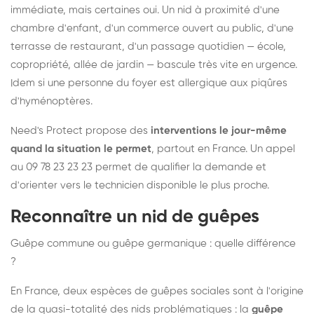
immédiate, mais certaines oui. Un nid à proximité d'une
chambre d'enfant, d'un commerce ouvert au public, d'une
terrasse de restaurant, d'un passage quotidien — école,
copropriété, allée de jardin — bascule très vite en urgence.
Idem si une personne du foyer est allergique aux piqûres
d'hyménoptères.
Need's Protect propose des
interventions le jour-même
quand la situation le permet
, partout en France. Un appel
au 09 78 23 23 23 permet de qualifier la demande et
d'orienter vers le technicien disponible le plus proche.
Reconnaître un nid de guêpes
Guêpe commune ou guêpe germanique : quelle différence
?
En France, deux espèces de guêpes sociales sont à l'origine
de la quasi-totalité des nids problématiques : la
guêpe