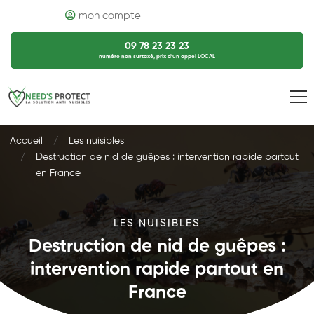
mon compte
09 78 23 23 23
numéro non surtaxé, prix d’un appel LOCAL
Accueil
Les nuisibles
Destruction de nid de guêpes : intervention rapide partout
en France
LES NUISIBLES
Destruction de nid de guêpes :
intervention rapide partout en
France