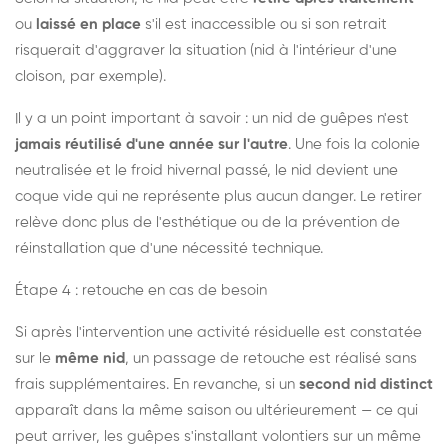
ou
laissé en place
s'il est inaccessible ou si son retrait
risquerait d'aggraver la situation (nid à l'intérieur d'une
cloison, par exemple).
Il y a un point important à savoir : un nid de guêpes n'est
jamais réutilisé d'une année sur l'autre
. Une fois la colonie
neutralisée et le froid hivernal passé, le nid devient une
coque vide qui ne représente plus aucun danger. Le retirer
relève donc plus de l'esthétique ou de la prévention de
réinstallation que d'une nécessité technique.
Étape 4 : retouche en cas de besoin
Si après l'intervention une activité résiduelle est constatée
sur le
même nid
, un passage de retouche est réalisé sans
frais supplémentaires. En revanche, si un
second nid distinct
apparaît dans la même saison ou ultérieurement — ce qui
peut arriver, les guêpes s'installant volontiers sur un même