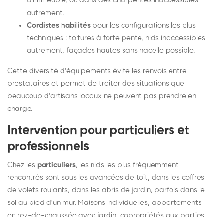
d'immeuble, ou dans des charpentes inaccessibles
autrement.
Cordistes habilités
pour les configurations les plus
techniques : toitures à forte pente, nids inaccessibles
autrement, façades hautes sans nacelle possible.
Cette diversité d'équipements évite les renvois entre
prestataires et permet de traiter des situations que
beaucoup d'artisans locaux ne peuvent pas prendre en
charge.
Intervention pour particuliers et
professionnels
Chez les
particuliers
, les nids les plus fréquemment
rencontrés sont sous les avancées de toit, dans les coffres
de volets roulants, dans les abris de jardin, parfois dans le
sol au pied d'un mur. Maisons individuelles, appartements
en rez-de-chaussée avec jardin, copropriétés aux parties