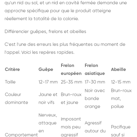
qu'un nid au sol, et un nid en cavité fermée demande une
approche spécifique pour que le produit atteigne
réellement la totalité de la colonie.
Différencier guêpes, frelons et abeilles
C'est l'une des erreurs les plus fréquentes au moment de
l'appel. Voici les repères rapides.
Frelon
Frelon
Critère
Guêpe
Abeille
européen
asiatique
Taille
12-17 mm
25-35 mm
17-30 mm
12-15 mm
Noir avec
Brun-roux
Couleur
Jaune et
Brun-roux
bande
mat,
dominante
noir vifs
et jaune
orange
poilue
Nerveux,
Imposant
attaque
Agressif
mais peu
Pacifique
en
autour du
Comportement
agressif
sauf si