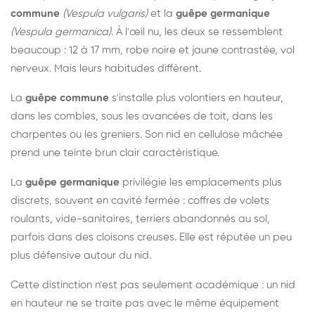
commune
(Vespula vulgaris)
et la
guêpe germanique
(Vespula germanica)
. À l'œil nu, les deux se ressemblent
beaucoup : 12 à 17 mm, robe noire et jaune contrastée, vol
nerveux. Mais leurs habitudes diffèrent.
La
guêpe commune
s'installe plus volontiers en hauteur,
dans les combles, sous les avancées de toit, dans les
charpentes ou les greniers. Son nid en cellulose mâchée
prend une teinte brun clair caractéristique.
La
guêpe germanique
privilégie les emplacements plus
discrets, souvent en cavité fermée : coffres de volets
roulants, vide-sanitaires, terriers abandonnés au sol,
parfois dans des cloisons creuses. Elle est réputée un peu
plus défensive autour du nid.
Cette distinction n'est pas seulement académique : un nid
en hauteur ne se traite pas avec le même équipement