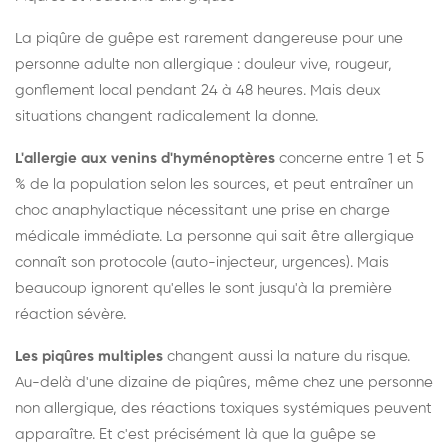
La piqûre de guêpe est rarement dangereuse pour une
personne adulte non allergique : douleur vive, rougeur,
gonflement local pendant 24 à 48 heures. Mais deux
situations changent radicalement la donne.
L'allergie aux venins d'hyménoptères
concerne entre 1 et 5
% de la population selon les sources, et peut entraîner un
choc anaphylactique nécessitant une prise en charge
médicale immédiate. La personne qui sait être allergique
connaît son protocole (auto-injecteur, urgences). Mais
beaucoup ignorent qu'elles le sont jusqu'à la première
réaction sévère.
Les piqûres multiples
changent aussi la nature du risque.
Au-delà d'une dizaine de piqûres, même chez une personne
non allergique, des réactions toxiques systémiques peuvent
apparaître. Et c'est précisément là que la guêpe se