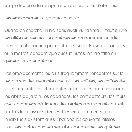
page dédiée à la récupération des essaims d'abeilles
.
Les emplacements typiques d'un nid
Quand on cherche un nid sans avoir vu l'animal, il faut suivre
les allées et venues. Les guêpes empruntent toujours le
même couloir aérien pour entrer et sortir. En se postant à 5
ou 6 mètres pendant quelques minutes, on identifie en
général la zone précise.
Les emplacements les plus fréquemment rencontrés sur le
terrain sont les avancées de toit, les soffites, les coffres de
volets roulants, les charpentes accessibles par une lucarne,
les abris de jardin, les cabanons, les composteurs, les murs
creux d'anciens bâtiments, les terriers abandonnés au sol,
parfois les buissons denses. Des emplacements plus
inhabituels existent aussi : barbecues couverts laissés
inutilisés, boîtes aux lettres, abris de piscine. Les guêpes