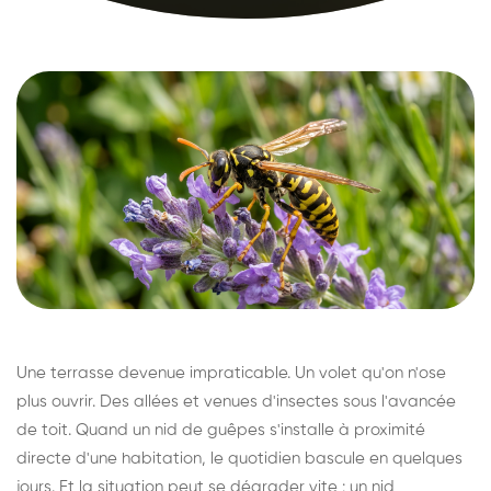
Une terrasse devenue impraticable. Un volet qu'on n'ose
plus ouvrir. Des allées et venues d'insectes sous l'avancée
de toit. Quand un nid de guêpes s'installe à proximité
directe d'une habitation, le quotidien bascule en quelques
jours. Et la situation peut se dégrader vite : un nid