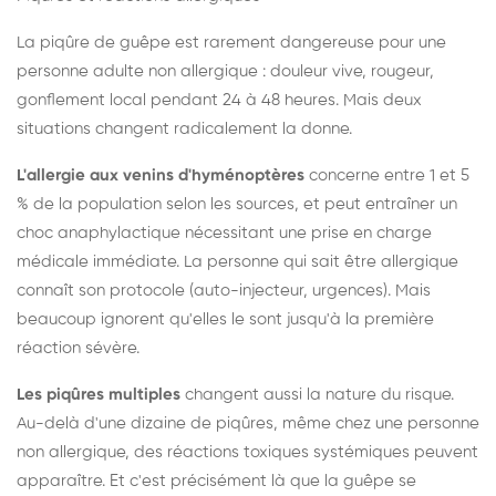
La piqûre de guêpe est rarement dangereuse pour une
personne adulte non allergique : douleur vive, rougeur,
gonflement local pendant 24 à 48 heures. Mais deux
situations changent radicalement la donne.
L'allergie aux venins d'hyménoptères
concerne entre 1 et 5
% de la population selon les sources, et peut entraîner un
choc anaphylactique nécessitant une prise en charge
médicale immédiate. La personne qui sait être allergique
connaît son protocole (auto-injecteur, urgences). Mais
beaucoup ignorent qu'elles le sont jusqu'à la première
réaction sévère.
Les piqûres multiples
changent aussi la nature du risque.
Au-delà d'une dizaine de piqûres, même chez une personne
non allergique, des réactions toxiques systémiques peuvent
apparaître. Et c'est précisément là que la guêpe se