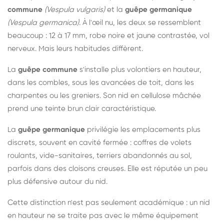
commune
(Vespula vulgaris)
et la
guêpe germanique
(Vespula germanica)
. À l'œil nu, les deux se ressemblent
beaucoup : 12 à 17 mm, robe noire et jaune contrastée, vol
nerveux. Mais leurs habitudes diffèrent.
La
guêpe commune
s'installe plus volontiers en hauteur,
dans les combles, sous les avancées de toit, dans les
charpentes ou les greniers. Son nid en cellulose mâchée
prend une teinte brun clair caractéristique.
La
guêpe germanique
privilégie les emplacements plus
discrets, souvent en cavité fermée : coffres de volets
roulants, vide-sanitaires, terriers abandonnés au sol,
parfois dans des cloisons creuses. Elle est réputée un peu
plus défensive autour du nid.
Cette distinction n'est pas seulement académique : un nid
en hauteur ne se traite pas avec le même équipement