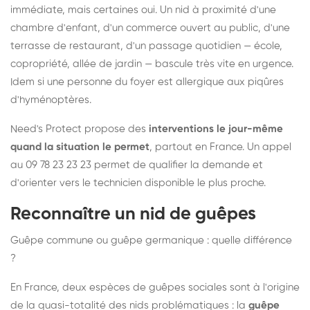
immédiate, mais certaines oui. Un nid à proximité d'une
chambre d'enfant, d'un commerce ouvert au public, d'une
terrasse de restaurant, d'un passage quotidien — école,
copropriété, allée de jardin — bascule très vite en urgence.
Idem si une personne du foyer est allergique aux piqûres
d'hyménoptères.
Need's Protect propose des
interventions le jour-même
quand la situation le permet
, partout en France. Un appel
au 09 78 23 23 23 permet de qualifier la demande et
d'orienter vers le technicien disponible le plus proche.
Reconnaître un nid de guêpes
Guêpe commune ou guêpe germanique : quelle différence
?
En France, deux espèces de guêpes sociales sont à l'origine
de la quasi-totalité des nids problématiques : la
guêpe