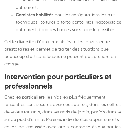
d'immeuble, ou dans des charpentes inaccessibles
autrement.
Cordistes habilités
pour les configurations les plus
techniques : toitures à forte pente, nids inaccessibles
autrement, façades hautes sans nacelle possible.
Cette diversité d'équipements évite les renvois entre
prestataires et permet de traiter des situations que
beaucoup d'artisans locaux ne peuvent pas prendre en
charge.
Intervention pour particuliers et
professionnels
Chez les
particuliers
, les nids les plus fréquemment
rencontrés sont sous les avancées de toit, dans les coffres
de volets roulants, dans les abris de jardin, parfois dans le
sol au pied d'un mur. Maisons individuelles, appartements
en rez-de-chaussée avec jardin, copropriétés aux parties