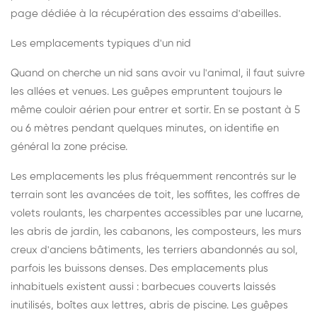
page dédiée à la récupération des essaims d'abeilles
.
Les emplacements typiques d'un nid
Quand on cherche un nid sans avoir vu l'animal, il faut suivre
les allées et venues. Les guêpes empruntent toujours le
même couloir aérien pour entrer et sortir. En se postant à 5
ou 6 mètres pendant quelques minutes, on identifie en
général la zone précise.
Les emplacements les plus fréquemment rencontrés sur le
terrain sont les avancées de toit, les soffites, les coffres de
volets roulants, les charpentes accessibles par une lucarne,
les abris de jardin, les cabanons, les composteurs, les murs
creux d'anciens bâtiments, les terriers abandonnés au sol,
parfois les buissons denses. Des emplacements plus
inhabituels existent aussi : barbecues couverts laissés
inutilisés, boîtes aux lettres, abris de piscine. Les guêpes