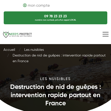
mon compte
09 78 23 23 23
numéro non surtaxé, prix d’un appel LOCAL
Accueil
Les nuisibles
Destruction de nid de guêpes : intervention rapide partout
en France
LES NUISIBLES
Destruction de nid de guêpes :
intervention rapide partout en
France