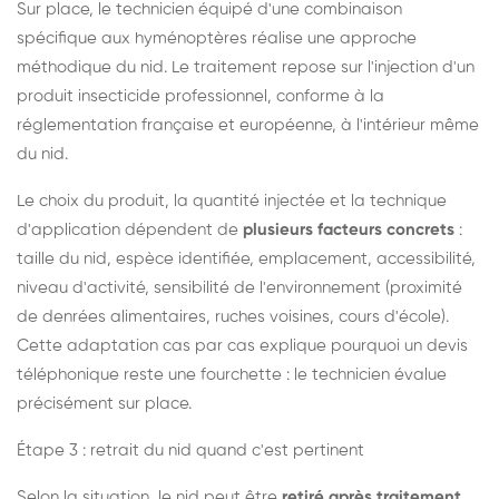
Sur place, le technicien équipé d'une combinaison
spécifique aux hyménoptères réalise une approche
méthodique du nid. Le traitement repose sur l'injection d'un
produit insecticide professionnel, conforme à la
réglementation française et européenne, à l'intérieur même
du nid.
Le choix du produit, la quantité injectée et la technique
d'application dépendent de
plusieurs facteurs concrets
:
taille du nid, espèce identifiée, emplacement, accessibilité,
niveau d'activité, sensibilité de l'environnement (proximité
de denrées alimentaires, ruches voisines, cours d'école).
Cette adaptation cas par cas explique pourquoi un devis
téléphonique reste une fourchette : le technicien évalue
précisément sur place.
Étape 3 : retrait du nid quand c'est pertinent
Selon la situation, le nid peut être
retiré après traitement