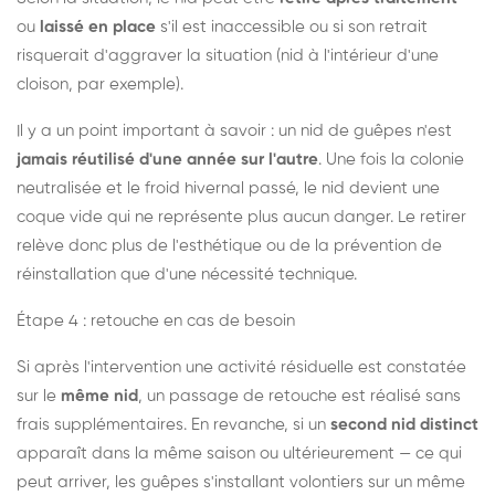
ou
laissé en place
s'il est inaccessible ou si son retrait
risquerait d'aggraver la situation (nid à l'intérieur d'une
cloison, par exemple).
Il y a un point important à savoir : un nid de guêpes n'est
jamais réutilisé d'une année sur l'autre
. Une fois la colonie
neutralisée et le froid hivernal passé, le nid devient une
coque vide qui ne représente plus aucun danger. Le retirer
relève donc plus de l'esthétique ou de la prévention de
réinstallation que d'une nécessité technique.
Étape 4 : retouche en cas de besoin
Si après l'intervention une activité résiduelle est constatée
sur le
même nid
, un passage de retouche est réalisé sans
frais supplémentaires. En revanche, si un
second nid distinct
apparaît dans la même saison ou ultérieurement — ce qui
peut arriver, les guêpes s'installant volontiers sur un même