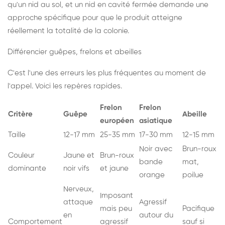
qu'un nid au sol, et un nid en cavité fermée demande une
approche spécifique pour que le produit atteigne
réellement la totalité de la colonie.
Différencier guêpes, frelons et abeilles
C'est l'une des erreurs les plus fréquentes au moment de
l'appel. Voici les repères rapides.
Frelon
Frelon
Critère
Guêpe
Abeille
européen
asiatique
Taille
12-17 mm
25-35 mm
17-30 mm
12-15 mm
Noir avec
Brun-roux
Couleur
Jaune et
Brun-roux
bande
mat,
dominante
noir vifs
et jaune
orange
poilue
Nerveux,
Imposant
attaque
Agressif
mais peu
Pacifique
en
autour du
Comportement
agressif
sauf si