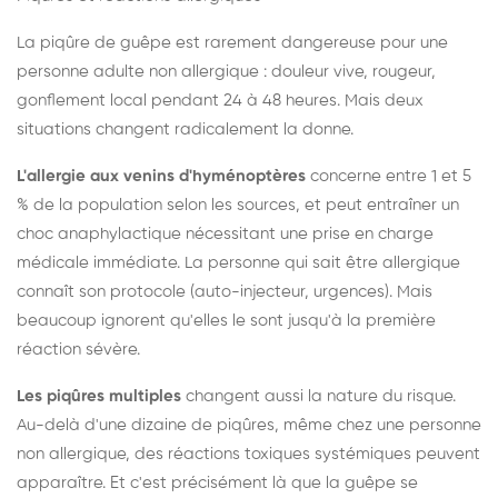
La piqûre de guêpe est rarement dangereuse pour une
personne adulte non allergique : douleur vive, rougeur,
gonflement local pendant 24 à 48 heures. Mais deux
situations changent radicalement la donne.
L'allergie aux venins d'hyménoptères
concerne entre 1 et 5
% de la population selon les sources, et peut entraîner un
choc anaphylactique nécessitant une prise en charge
médicale immédiate. La personne qui sait être allergique
connaît son protocole (auto-injecteur, urgences). Mais
beaucoup ignorent qu'elles le sont jusqu'à la première
réaction sévère.
Les piqûres multiples
changent aussi la nature du risque.
Au-delà d'une dizaine de piqûres, même chez une personne
non allergique, des réactions toxiques systémiques peuvent
apparaître. Et c'est précisément là que la guêpe se