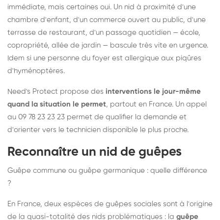
immédiate, mais certaines oui. Un nid à proximité d'une
chambre d'enfant, d'un commerce ouvert au public, d'une
terrasse de restaurant, d'un passage quotidien — école,
copropriété, allée de jardin — bascule très vite en urgence.
Idem si une personne du foyer est allergique aux piqûres
d'hyménoptères.
Need's Protect propose des
interventions le jour-même
quand la situation le permet
, partout en France. Un appel
au 09 78 23 23 23 permet de qualifier la demande et
d'orienter vers le technicien disponible le plus proche.
Reconnaître un nid de guêpes
Guêpe commune ou guêpe germanique : quelle différence
?
En France, deux espèces de guêpes sociales sont à l'origine
de la quasi-totalité des nids problématiques : la
guêpe