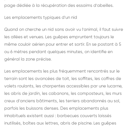
page dédiée à la récupération des essaims d'abeilles
.
Les emplacements typiques d'un nid
Quand on cherche un nid sans avoir vu l'animal, il faut suivre
les allées et venues. Les guêpes empruntent toujours le
même couloir aérien pour entrer et sortir. En se postant à 5
ou 6 mètres pendant quelques minutes, on identifie en
général la zone précise.
Les emplacements les plus fréquemment rencontrés sur le
terrain sont les avancées de toit, les soffites, les coffres de
volets roulants, les charpentes accessibles par une lucarne,
les abris de jardin, les cabanons, les composteurs, les murs
creux d'anciens bâtiments, les terriers abandonnés au sol,
parfois les buissons denses. Des emplacements plus
inhabituels existent aussi : barbecues couverts laissés
inutilisés, boîtes aux lettres, abris de piscine. Les guêpes