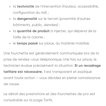
la
technicité
de l'intervention (hauteur, accessibilité,
configuration du nid) ;
la
dangerosité
sur le terrain (proximité d'autres
bâtiments, public, denrées) ;
la
quantité de produit
à injecter, qui dépend de la
taille de la colonie ;
le
temps passé
sur place, du matériel mobilisé.
Une fourchette est généralement communiquée lors de la
prise de rendez-vous téléphonique. Une fois sur place, le
technicien évalue précisément la situation.
Si un recadrage
tarifaire est nécessaire
, il est transparent et expliqué
avant toute action — vous décidez en pleine connaissance
de cause.
Le détail des prestations et des fourchettes de prix est
consultable sur la
page Tarifs
.