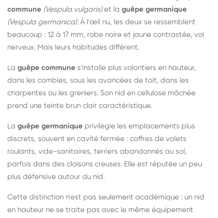
commune
(Vespula vulgaris)
et la
guêpe germanique
(Vespula germanica)
. À l'œil nu, les deux se ressemblent
beaucoup : 12 à 17 mm, robe noire et jaune contrastée, vol
nerveux. Mais leurs habitudes diffèrent.
La
guêpe commune
s'installe plus volontiers en hauteur,
dans les combles, sous les avancées de toit, dans les
charpentes ou les greniers. Son nid en cellulose mâchée
prend une teinte brun clair caractéristique.
La
guêpe germanique
privilégie les emplacements plus
discrets, souvent en cavité fermée : coffres de volets
roulants, vide-sanitaires, terriers abandonnés au sol,
parfois dans des cloisons creuses. Elle est réputée un peu
plus défensive autour du nid.
Cette distinction n'est pas seulement académique : un nid
en hauteur ne se traite pas avec le même équipement