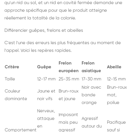
qu'un nid au sol, et un nid en cavité fermée demande une
approche spécifique pour que le produit atteigne
réellement la totalité de la colonie.
Différencier guêpes, frelons et abeilles
C'est l'une des erreurs les plus fréquentes au moment de
l'appel. Voici les repères rapides.
Frelon
Frelon
Critère
Guêpe
Abeille
européen
asiatique
Taille
12-17 mm
25-35 mm
17-30 mm
12-15 mm
Noir avec
Brun-roux
Couleur
Jaune et
Brun-roux
bande
mat,
dominante
noir vifs
et jaune
orange
poilue
Nerveux,
Imposant
attaque
Agressif
mais peu
Pacifique
en
autour du
Comportement
agressif
sauf si