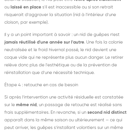
ou
laissé en place
s'il est inaccessible ou si son retrait
risquerait d'aggraver la situation (nid à l'intérieur d'une
cloison, par exemple).
Il y a un point important à savoir : un nid de guêpes n'est
jamais réutilisé d'une année sur l'autre
. Une fois la colonie
neutralisée et le froid hivernal passé, le nid devient une
coque vide qui ne représente plus aucun danger. Le retirer
relève donc plus de l'esthétique ou de la prévention de
réinstallation que d'une nécessité technique.
Étape 4 : retouche en cas de besoin
Si après l'intervention une activité résiduelle est constatée
sur le
même nid
, un passage de retouche est réalisé sans
frais supplémentaires. En revanche, si un
second nid distinct
apparaît dans la même saison ou ultérieurement — ce qui
peut arriver, les guêpes s'installant volontiers sur un même