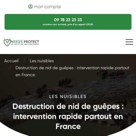
mon compte
09 78 23 23 23
numéro non surtaxé, prix d’un appel LOCAL
Accueil
Les nuisibles
Destruction de nid de guêpes : intervention rapide partout
en France
LES NUISIBLES
Destruction de nid de guêpes :
intervention rapide partout en
France