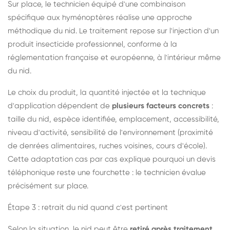
Sur place, le technicien équipé d'une combinaison
spécifique aux hyménoptères réalise une approche
méthodique du nid. Le traitement repose sur l'injection d'un
produit insecticide professionnel, conforme à la
réglementation française et européenne, à l'intérieur même
du nid.
Le choix du produit, la quantité injectée et la technique
d'application dépendent de
plusieurs facteurs concrets
:
taille du nid, espèce identifiée, emplacement, accessibilité,
niveau d'activité, sensibilité de l'environnement (proximité
de denrées alimentaires, ruches voisines, cours d'école).
Cette adaptation cas par cas explique pourquoi un devis
téléphonique reste une fourchette : le technicien évalue
précisément sur place.
Étape 3 : retrait du nid quand c'est pertinent
Selon la situation, le nid peut être
retiré après traitement