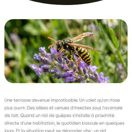
Une terrasse devenue impraticable. Un volet qu'on n'ose
plus ouvrir. Des allées et venues d'insectes sous l'avancée
de toit. Quand un nid de guêpes s'installe à proximité
directe d'une habitation, le quotidien bascule en quelques
jours. Et la situation peut se dégrader vite : un nid