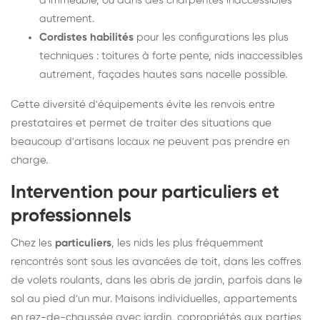
d'immeuble, ou dans des charpentes inaccessibles
autrement.
Cordistes habilités
pour les configurations les plus
techniques : toitures à forte pente, nids inaccessibles
autrement, façades hautes sans nacelle possible.
Cette diversité d'équipements évite les renvois entre
prestataires et permet de traiter des situations que
beaucoup d'artisans locaux ne peuvent pas prendre en
charge.
Intervention pour particuliers et
professionnels
Chez les
particuliers
, les nids les plus fréquemment
rencontrés sont sous les avancées de toit, dans les coffres
de volets roulants, dans les abris de jardin, parfois dans le
sol au pied d'un mur. Maisons individuelles, appartements
en rez-de-chaussée avec jardin, copropriétés aux parties