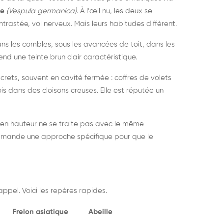
ue
(Vespula germanica)
. À l'œil nu, les deux se
rastée, vol nerveux. Mais leurs habitudes diffèrent.
dans les combles, sous les avancées de toit, dans les
nd une teinte brun clair caractéristique.
crets, souvent en cavité fermée : coffres de volets
is dans des cloisons creuses. Elle est réputée un
 en hauteur ne se traite pas avec le même
demande une approche spécifique pour que le
ppel. Voici les repères rapides.
Frelon asiatique
Abeille