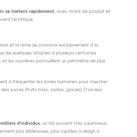
in se traitent rapidement
, avec moins de produit et
vient technique.
relais et la reine se consacre exclusivement à la
sse de quelques dizaines à plusieurs centaines
, et les ouvrières patrouillent un périmètre de plus
ent à fréquenter les zones humaines pour chercher
 des sucres (fruits mûrs, sodas, glaces). D'où leur
milliers d'individus
, un nid souvent très volumineux,
nent plus défensives, plus rapides à réagir à