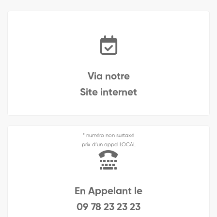
Via notre
Site internet
* numéro non surtaxé
prix d’un appel LOCAL
En Appelant le
09 78 23 23 23