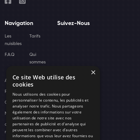
Navigation
Suivez-Nous
Les
Tarifs
nuisibles
F.A.Q
Qui
sommes
×
nous
Ce site Web utilise des
Actus
cookies
Recrutement
Nous utilisons des cookies pour
personnaliser le contenu, les publicités et
Contact
analyser notre trafic. Nous partageons
également des informations sur votre
Nos techniciens
utilisation de notre site avec nos
partenaires de publicité et d'analyse qui
campagne-
peuvent les combiner avec d'autres
recrutement
informations que vous leur avez fournies ou