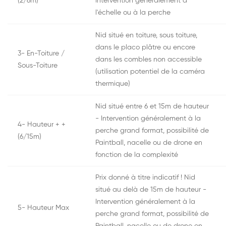
(2/6m)
Intervention généralement à
l'échelle ou à la perche
Nid situé en toiture, sous toiture,
dans le placo plâtre ou encore
3- En-Toiture /
dans les combles non accessible
Sous-Toiture
(utilisation potentiel de la caméra
thermique)
Nid situé entre 6 et 15m de hauteur
- Intervention généralement à la
4- Hauteur + +
perche grand format, possibilité de
(6/15m)
Paintball, nacelle ou de drone en
fonction de la complexité
Prix donné à titre indicatif ! Nid
situé au delà de 15m de hauteur -
Intervention généralement à la
5- Hauteur Max
perche grand format, possibilité de