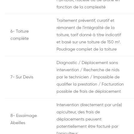
Paintball, nacelle ou de drone en
fonction de la complexité
Traitement préventif, curatif et
rémanent de l'intégralité de la
6- Toiture
toiture, tarif donné à titre indicatif
complète
et basé sur une toiture de 150 m².
Poudrage complet de la toiture
Diagnostic / Déplacement sans
intervention / Recherche de nids
7- Sur Devis
par le technicien / Impossible de
qualifier la prestation / Facturation
possible de frais de déplacement
Intervention directement par un(e)
apiculteur, des frais de
8- Essaimage
déplacements peuvent
Abeilles
potentiellement être facturé par
l'apiculteur