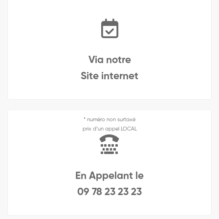
Via notre
Site internet
* numéro non surtaxé
prix d’un appel LOCAL
En Appelant le
09 78 23 23 23