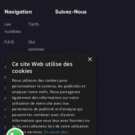
Navigation
Suivez-Nous
Les
Tarifs
nuisibles
F.A.Q
Qui
sommes
×
nous
Ce site Web utilise des
Actus
cookies
Recrutement
Nous utilisons des cookies pour
personnaliser le contenu, les publicités et
Contact
analyser notre trafic. Nous partageons
également des informations sur votre
Nos techniciens
utilisation de notre site avec nos
partenaires de publicité et d'analyse qui
campagne-
peuvent les combiner avec d'autres
recrutement
informations que vous leur avez fournies ou
qu'ils ont collectées lors de votre utilisation
politique de
de leurs services.
En savoir plus
confidentialité