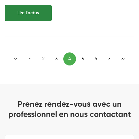
Lire l'actus
<<
<
2
3
4
5
6
>
>>
Prenez rendez-vous avec un
professionnel en nous contactant