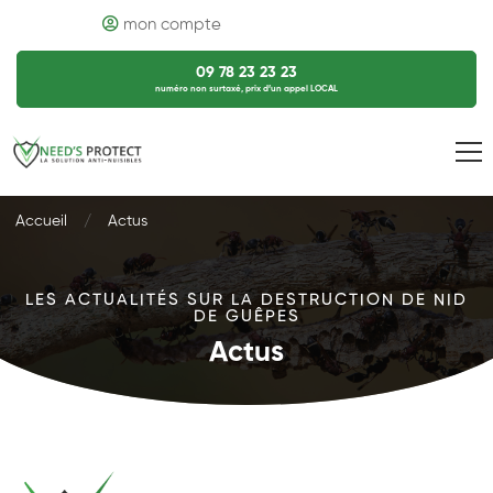
mon compte
09 78 23 23 23
numéro non surtaxé, prix d’un appel LOCAL
Accueil
Actus
LES ACTUALITÉS SUR LA DESTRUCTION DE NID
DE GUÊPES
Actus